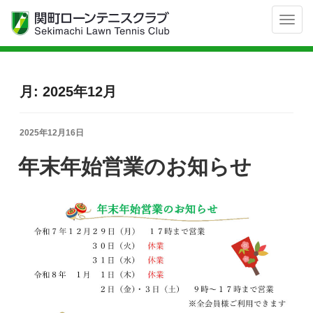
Toggl
navig
月:
2025年12月
投
2025年12月16日
稿
日:
年末年始営業のお知らせ